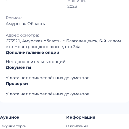
-
машины:
2023
Регион:
Амурская Область
Адрес осмотра:
675520, Амурская область, г. Благовещенск, 6-й килом
етр Новотроицкого шоссе, стр.34а.
Дополнительные опции
Нет дополнительных опций
Документы
У лота нет прикреплённых документов
Проверки
У лота нет прикреплённых документов
Аукцион
Информация
Текущие торги
О компании