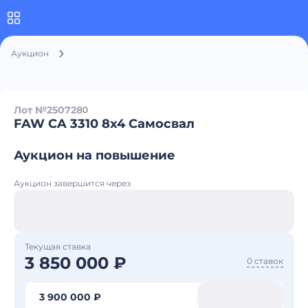
Аукцион
Лот №250728
0
FAW CA 3310 8x4 Самосвал
Аукцион на повышение
Аукцион завершится через
Текущая ставка
3 850 000 ₽
0 ставок
3 900 000 ₽