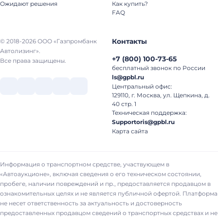
Ожидают решения
Как купить?
FAQ
Контакты
© 2018-2026 ООО «Газпромбанк
Автолизинг».
+7
(
800
)
100-73-65
Все права защищены.
бесплатный звонок по России
ls@gpbl.ru
Центральный офис:
129110, г. Москва, ул. Щепкина, д.
40 стр. 1
Техническая поддержка:
Supportoris@gpbl.ru
Карта сайта
Информация о транспортном средстве, участвующем в
«Автоаукционе», включая сведения о его техническом состоянии,
пробеге, наличии повреждений и пр., предоставляется продавцом в
ознакомительных целях и не является публичной офертой. Платформа
не несет ответственность за актуальность и достоверность
предоставленных продавцом сведений о транспортных средствах и не