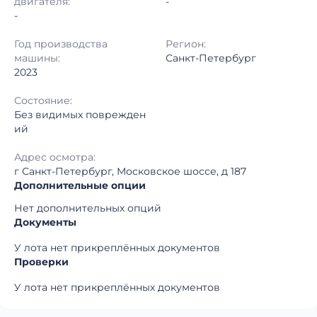
двигателя:
-
-
Год производства
Регион:
машины:
Санкт-Петербург
2023
Состояние:
Без видимых поврежден
ий
Адрес осмотра:
г Санкт-Петербург, Московское шоссе, д 187
Дополнительные опции
Нет дополнительных опций
Документы
У лота нет прикреплённых документов
Проверки
У лота нет прикреплённых документов