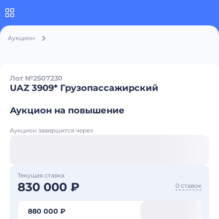
Аукцион
Лот №250723
0
UAZ 3909* Грузопассажирский
Аукцион на повышение
Аукцион завершится через
Текущая ставка
830 000 ₽
0 ставок
880 000 ₽