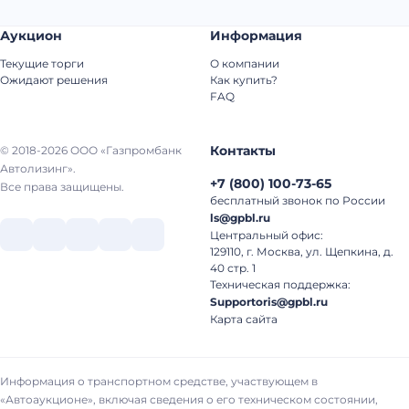
Аукцион
Информация
Текущие торги
О компании
Ожидают решения
Как купить?
FAQ
Контакты
© 2018-2026 ООО «Газпромбанк
Автолизинг».
+7
(
800
)
100-73-65
Все права защищены.
бесплатный звонок по России
ls@gpbl.ru
Центральный офис:
129110, г. Москва, ул. Щепкина, д.
40 стр. 1
Техническая поддержка:
Supportoris@gpbl.ru
Карта сайта
Информация о транспортном средстве, участвующем в
«Автоаукционе», включая сведения о его техническом состоянии,