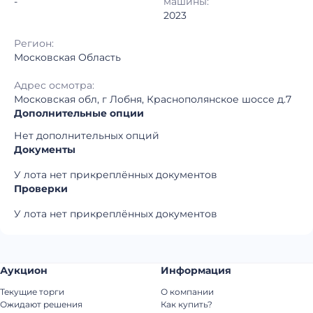
-
машины:
2023
Регион:
Московская Область
Адрес осмотра:
Московская обл, г Лобня, Краснополянское шоссе д.7
Дополнительные опции
Нет дополнительных опций
Документы
У лота нет прикреплённых документов
Проверки
У лота нет прикреплённых документов
Аукцион
Информация
Текущие торги
О компании
Ожидают решения
Как купить?