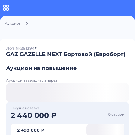
Аукцион
Лот №251294
0
GAZ GAZELLE NEXT Бортовой (Евроборт)
Аукцион на повышение
Аукцион завершится через
Текущая ставка
2 440 000 ₽
0 ставок
2 490 000 ₽