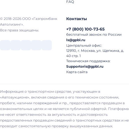
FAQ
Контакты
© 2018-2026 ООО «Газпромбанк
Автолизинг».
+7
(
800
)
100-73-65
Все права защищены.
бесплатный звонок по России
ls@gpbl.ru
Центральный офис:
129110, г. Москва, ул. Щепкина, д.
40 стр. 1
Техническая поддержка:
Supportoris@gpbl.ru
Карта сайта
Информация о транспортном средстве, участвующем в
«Автоаукционе», включая сведения о его техническом состоянии,
пробеге, наличии повреждений и пр., предоставляется продавцом в
ознакомительных целях и не является публичной офертой. Платформа
не несет ответственность за актуальность и достоверность
предоставленных продавцом сведений о транспортных средствах и не
проводит самостоятельную проверку вышеуказанных данных.