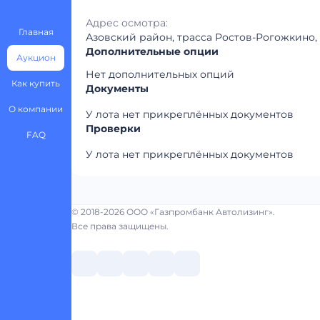
Адрес осмотра:
Главная
Азовский район, трасса Ростов-Рогожкино,
Дополнительные опции
Аукцион
Нет дополнительных опций
Как купить
Документы
О компании
У лота нет прикреплённых документов
Проверки
FAQ
У лота нет прикреплённых документов
© 2018-2026 ООО «Газпромбанк Автолизинг».
Все права защищены.