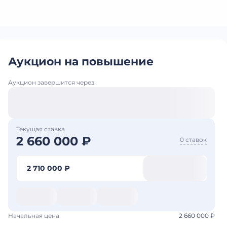
Аукцион на повышение
Аукцион завершится через
Текущая ставка
2 660 000 ₽
0 ставок
2 710 000 ₽
Начальная цена
2 660 000 ₽