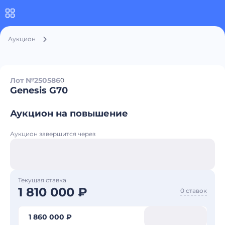
Аукцион
Лот №250586
0
Genesis G70
Аукцион на повышение
Аукцион завершится через
Текущая ставка
1 810 000 ₽
0 ставок
1 860 000 ₽