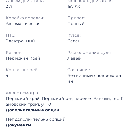
Объём двигателя:
Мощность двигателя:
2 л
197 л.с.
Коробка передач:
Привод:
Автоматическая
Полный
ПТС:
Кузов:
Электронный
Седан
Регион:
Расположение руля:
Пермский Край
Левый
Кол-во дверей:
Состояние:
4
Без видимых поврежден
ий
Адрес осмотра:
Пермский край, Пермский р-н, деревня Ванюки, тер Г
амовский тракт, уч 10
Дополнительные опции
Нет дополнительных опций
Документы