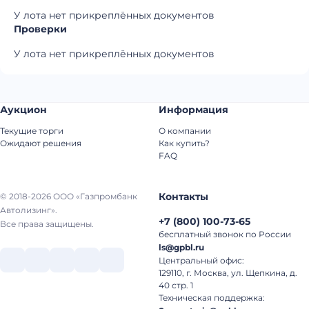
У лота нет прикреплённых документов
Проверки
У лота нет прикреплённых документов
Аукцион
Информация
Текущие торги
О компании
Ожидают решения
Как купить?
FAQ
Контакты
© 2018-2026 ООО «Газпромбанк
Автолизинг».
+7
(
800
)
100-73-65
Все права защищены.
бесплатный звонок по России
ls@gpbl.ru
Центральный офис:
129110, г. Москва, ул. Щепкина, д.
40 стр. 1
Техническая поддержка: