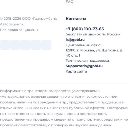
FAQ
Контакты
© 2018-2026 ООО «Газпромбанк
Автолизинг».
+7
(
800
)
100-73-65
Все права защищены.
бесплатный звонок по России
ls@gpbl.ru
Центральный офис:
129110, г. Москва, ул. Щепкина, д.
40 стр. 1
Техническая поддержка:
Supportoris@gpbl.ru
Карта сайта
Информация о транспортном средстве, участвующем в
«Автоаукционе», включая сведения о его техническом состоянии,
пробеге, наличии повреждений и пр., предоставляется продавцом в
ознакомительных целях и не является публичной офертой. Платформа
не несет ответственность за актуальность и достоверность
предоставленных продавцом сведений о транспортных средствах и не
проводит самостоятельную проверку вышеуказанных данных.