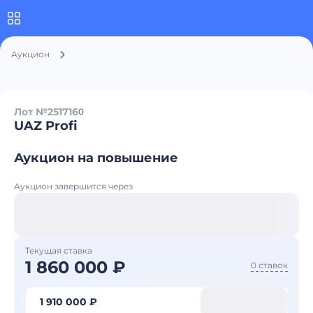
Аукцион
Лот №251716
0
UAZ Profi
Аукцион на повышение
Аукцион завершится через
Текущая ставка
1 860 000 ₽
0 ставок
1 910 000 ₽