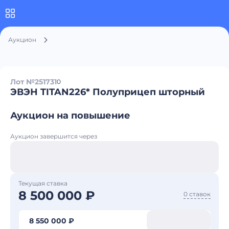
Аукцион
Лот №251731
0
ЭВЭН TITAN226* Полуприцеп шторный
Аукцион на повышение
Аукцион завершится через
Текущая ставка
8 500 000 ₽
0 ставок
8 550 000 ₽