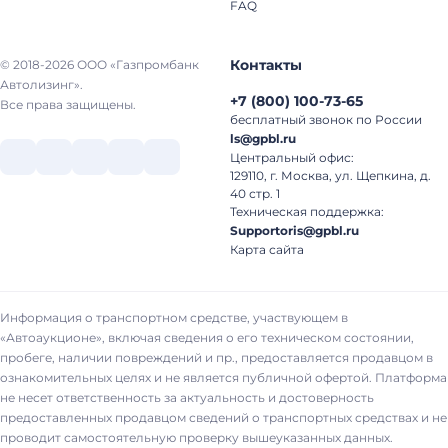
FAQ
Контакты
© 2018-2026 ООО «Газпромбанк
Автолизинг».
+7
(
800
)
100-73-65
Все права защищены.
бесплатный звонок по России
ls@gpbl.ru
Центральный офис:
129110, г. Москва, ул. Щепкина, д.
40 стр. 1
Техническая поддержка:
Supportoris@gpbl.ru
Карта сайта
Информация о транспортном средстве, участвующем в
«Автоаукционе», включая сведения о его техническом состоянии,
пробеге, наличии повреждений и пр., предоставляется продавцом в
ознакомительных целях и не является публичной офертой. Платформа
не несет ответственность за актуальность и достоверность
предоставленных продавцом сведений о транспортных средствах и не
проводит самостоятельную проверку вышеуказанных данных.