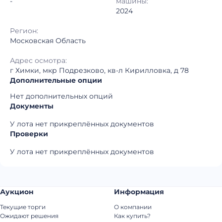
-
машины:
2024
Регион:
Московская Область
Адрес осмотра:
г Химки, мкр Подрезково, кв-л Кирилловка, д 78
Дополнительные опции
Нет дополнительных опций
Документы
У лота нет прикреплённых документов
Проверки
У лота нет прикреплённых документов
Аукцион
Информация
Текущие торги
О компании
Ожидают решения
Как купить?