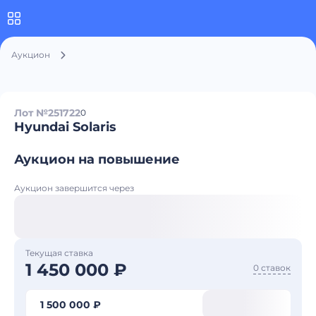
Аукцион
Лот №251722
0
Hyundai Solaris
Аукцион на повышение
Аукцион завершится через
Текущая ставка
1 450 000 ₽
0 ставок
1 500 000 ₽