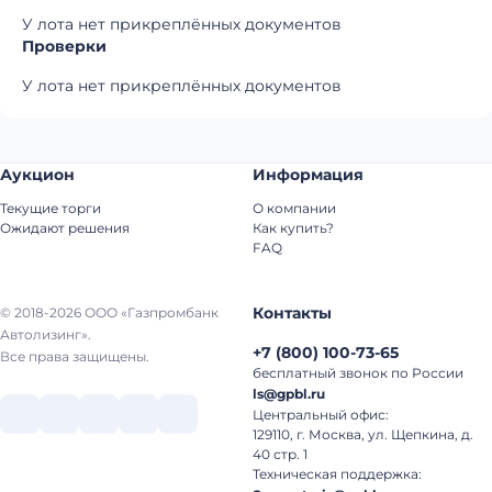
У лота нет прикреплённых документов
Проверки
У лота нет прикреплённых документов
Аукцион
Информация
Текущие торги
О компании
Ожидают решения
Как купить?
FAQ
Контакты
© 2018-2026 ООО «Газпромбанк
Автолизинг».
+7
(
800
)
100-73-65
Все права защищены.
бесплатный звонок по России
ls@gpbl.ru
Центральный офис:
129110, г. Москва, ул. Щепкина, д.
40 стр. 1
Техническая поддержка: