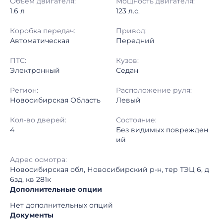
Объём двигателя:
Мощность двигателя:
1.6 л
123 л.с.
Коробка передач:
Привод:
Автоматическая
Передний
ПТС:
Кузов:
Электронный
Седан
Регион:
Расположение руля:
Новосибирская Область
Левый
Кол-во дверей:
Состояние:
4
Без видимых поврежден
ий
Адрес осмотра:
Новосибирская обл, Новосибирский р-н, тер ТЭЦ 6, д
6зд, кв 281к
Дополнительные опции
Нет дополнительных опций
Документы