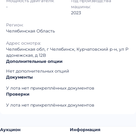
Мощность двигателя:
Год производства
Регион:
Челябинская Область
-
машины:
2023
Регион:
Челябинская Область
Адрес осмотра:
Челябинская обл, г Челябинск, Курчатовский р-н, ул Р
адонежская, д 12В
Дополнительные опции
Нет дополнительных опций
Документы
У лота нет прикреплённых документов
Проверки
У лота нет прикреплённых документов
Аукцион
Информация