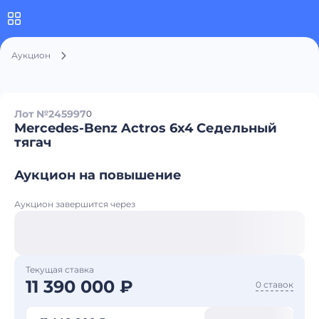
Аукцион
Лот №245997
0
Mercedes-Benz Actros 6x4 Седельный
тягач
Аукцион на повышение
Аукцион завершится через
Текущая ставка
11 390 000 ₽
0 ставок