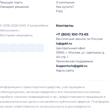
Текущие торги
О компании
Ожидают решения
Как купить?
FAQ
Контакты
© 2018-2026 ООО «Газпромбанк
Автолизинг».
+7
(
800
)
100-73-65
Все права защищены.
бесплатный звонок по России
ls@gpbl.ru
Центральный офис:
129110, г. Москва, ул. Щепкина, д.
40 стр. 1
Техническая поддержка:
Supportoris@gpbl.ru
Карта сайта
Информация о транспортном средстве, участвующем в
«Автоаукционе», включая сведения о его техническом состоянии,
пробеге, наличии повреждений и пр., предоставляется продавцом в
ознакомительных целях и не является публичной офертой. Платформа
не несет ответственность за актуальность и достоверность