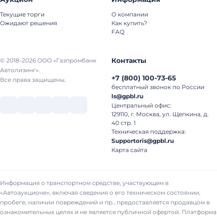
Текущие торги
О компании
Ожидают решения
Как купить?
FAQ
Контакты
© 2018-2026 ООО «Газпромбанк
Автолизинг».
+7
(
800
)
100-73-65
Все права защищены.
бесплатный звонок по России
ls@gpbl.ru
Центральный офис:
129110, г. Москва, ул. Щепкина, д.
40 стр. 1
Техническая поддержка:
Supportoris@gpbl.ru
Карта сайта
Информация о транспортном средстве, участвующем в
«Автоаукционе», включая сведения о его техническом состоянии,
пробеге, наличии повреждений и пр., предоставляется продавцом в
ознакомительных целях и не является публичной офертой. Платформа