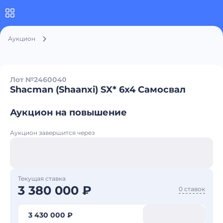
Аукцион
Лот №246004
0
Shacman (Shaanxi) SX* 6x4 Самосвал
Аукцион на повышение
Аукцион завершится через
Текущая ставка
3 380 000 ₽
0 ставок
3 430 000 ₽