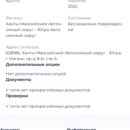
423 л.с.
машины:
2022
Регион:
Состояние:
Ханты-Мансийский Автон
Без видимых поврежден
омный округ - Югра Авто
ий
номный округ
Адрес осмотра:
628186, Ханты-Мансийский Автономный округ - Югра,
г Нягань, пр-д 8-й, стр 6
Дополнительные опции
Нет дополнительных опций
Документы
У лота нет прикреплённых документов
Проверки
У лота нет прикреплённых документов
Аукцион
Информация