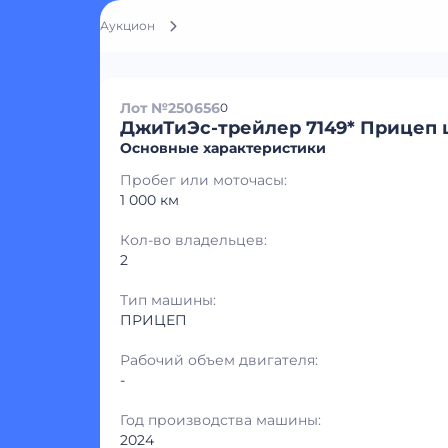
Аукцион
Лот №250656
0
ДжиТиЭс-трейлер 7149* Прицеп
Основные характеристики
Пробег или моточасы:
1 000 км
Кол-во владельцев:
2
Тип машины:
ПРИЦЕП
Рабочий объем двигателя:
-
Год производства машины:
2024