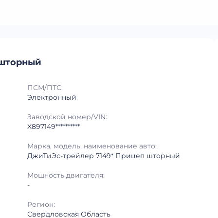
 шторный
ПСМ/ПТС:
Электронный
Заводской номер/VIN:
X897149**********
Марка, модель, наименование авто:
ДжиТиЭс-трейлер 7149* Прицеп шторный
Мощность двигателя:
-
Регион:
Свердловская Область