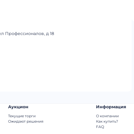
 ул Профессионалов, д 18
Аукцион
Информация
Текущие торги
О компании
Ожидают решения
Как купить?
FAQ