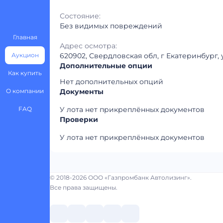
Состояние:
Без видимых повреждений
Главная
Адрес осмотра:
Аукцион
620902, Свердловская обл, г Екатеринбург,
Дополнительные опции
Как купить
Нет дополнительных опций
О компании
Документы
FAQ
У лота нет прикреплённых документов
Проверки
У лота нет прикреплённых документов
© 2018-2026 ООО «Газпромбанк Автолизинг».
Все права защищены.