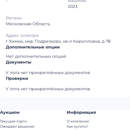
-
машины:
2023
Регион:
Московская Область
Адрес осмотра:
г Химки, мкр Подрезково, кв-л Кирилловка, д 78
Дополнительные опции
Нет дополнительных опций
Документы
У лота нет прикреплённых документов
Проверки
У лота нет прикреплённых документов
Аукцион
Информация
Текущие торги
О компании
Ожидают решения
Как купить?