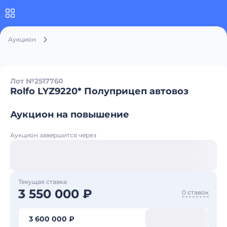
Аукцион
Лот №251776
0
Rolfo LYZ9220* Полуприцеп автовоз
Аукцион на повышение
Аукцион завершится через
Текущая ставка
3 550 000 ₽
0 ставок
3 600 000 ₽