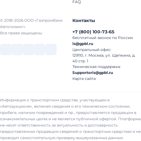
FAQ
Контакты
© 2018-2026 ООО «Газпромбанк
Автолизинг».
+7
(
800
)
100-73-65
Все права защищены.
бесплатный звонок по России
ls@gpbl.ru
Центральный офис:
129110, г. Москва, ул. Щепкина, д.
40 стр. 1
Техническая поддержка:
Supportoris@gpbl.ru
Карта сайта
Информация о транспортном средстве, участвующем в
«Автоаукционе», включая сведения о его техническом состоянии,
пробеге, наличии повреждений и пр., предоставляется продавцом в
ознакомительных целях и не является публичной офертой. Платформа
не несет ответственность за актуальность и достоверность
предоставленных продавцом сведений о транспортных средствах и не
проводит самостоятельную проверку вышеуказанных данных.