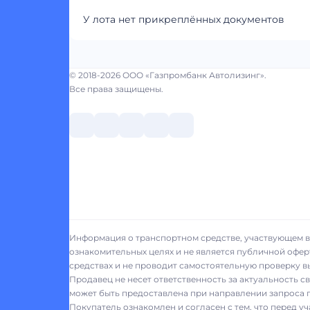
У лота нет прикреплённых документов
© 2018-2026 ООО «Газпромбанк Автолизинг».
Все права защищены.
Информация о транспортном средстве, участвующем в 
ознакомительных целях и не является публичной офер
средствах и не проводит самостоятельную проверку 
Продавец не несет ответственность за актуальность 
может быть предоставлена при направлении запроса п
Покупатель ознакомлен и согласен с тем, что перед у