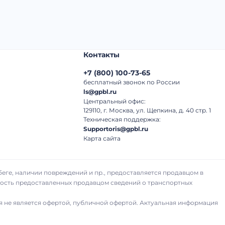
Контакты
+7
(
800
)
100-73-65
бесплатный звонок по России
ls@gpbl.ru
Центральный офис:
129110, г. Москва, ул. Щепкина, д. 40 стр. 1
Техническая поддержка:
Supportoris@gpbl.ru
Карта сайта
беге, наличии повреждений и пр., предоставляется продавцом в
рность предоставленных продавцом сведений о транспортных
я не является офертой, публичной офертой. Актуальная информация