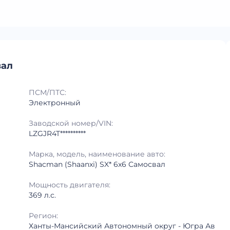
вал
ПСМ/ПТС:
Электронный
Заводской номер/VIN:
LZGJR4T**********
Марка, модель, наименование авто:
Shacman (Shaanxi) SX* 6x6 Самосвал
Мощность двигателя:
369 л.с.
Регион:
Ханты-Мансийский Автономный округ - Югра Ав