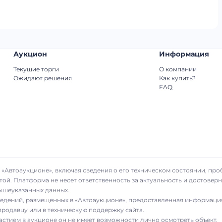
Аукцион
Информация
Текущие торги
О компании
Ожидают решения
Как купить?
FAQ
«Автоаукционе», включая сведения о его техническом состоянии, про
той. Платформа не несет ответственность за актуальность и достове
вышеуказанных данных.
сведений, размещенных в «Автоаукционе», предоставленная информаци
родавцу или в техническую поддержку сайта.
частием в аукционе он не имеет возможности лично осмотреть объект.