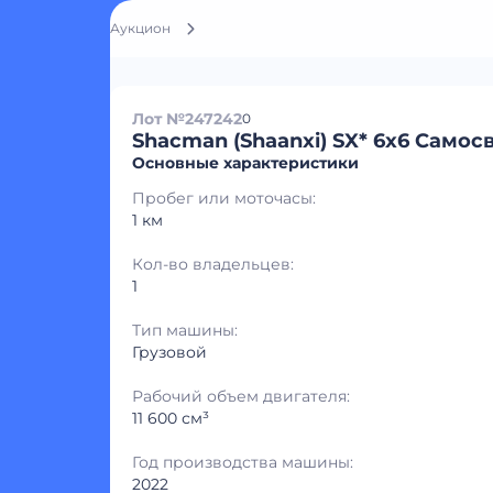
Аукцион
Лот №247242
0
Shacman (Shaanxi) SX* 6x6 Самос
Основные характеристики
Пробег или моточасы:
1 км
Кол-во владельцев:
1
Тип машины:
Грузовой
Рабочий объем двигателя:
11 600 см³
Год производства машины:
2022