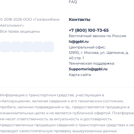
FAQ
Контакты
© 2018-2026 ООО «Газпромбанк
Автолизинг».
+7
(
800
)
100-73-65
Все права защищены.
бесплатный звонок по России
ls@gpbl.ru
Центральный офис:
129110, г. Москва, ул. Щепкина, д.
40 стр. 1
Техническая поддержка:
Supportoris@gpbl.ru
Карта сайта
Информация о транспортном средстве, участвующем в
«Автоаукционе», включая сведения о его техническом состоянии,
пробеге, наличии повреждений и пр., предоставляется продавцом в
ознакомительных целях и не является публичной офертой. Платформа
не несет ответственность за актуальность и достоверность
предоставленных продавцом сведений о транспортных средствах и не
проводит самостоятельную проверку вышеуказанных данных.