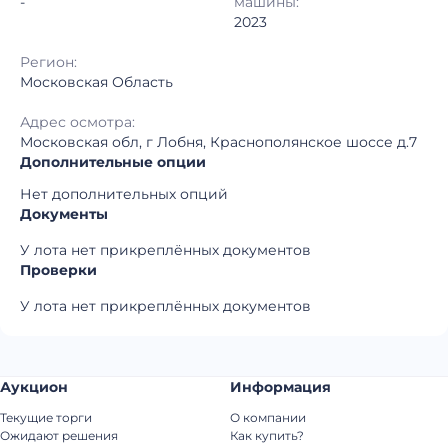
-
машины:
2023
Регион:
Московская Область
Адрес осмотра:
Московская обл, г Лобня, Краснополянское шоссе д.7
Дополнительные опции
Нет дополнительных опций
Документы
У лота нет прикреплённых документов
Проверки
У лота нет прикреплённых документов
Аукцион
Информация
Текущие торги
О компании
Ожидают решения
Как купить?