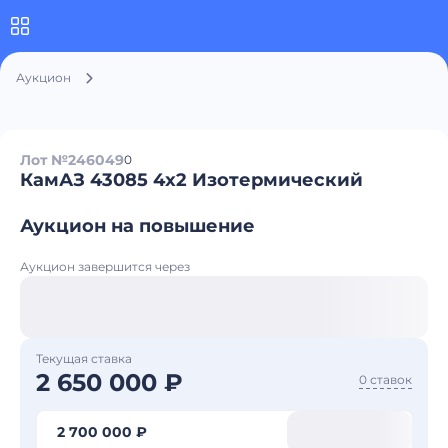
Аукцион
Лот №246049
0
КамАЗ 43085 4x2 Изотермический
Аукцион на повышение
Аукцион завершится через
Текущая ставка
2 650 000 ₽
0 ставок
2 700 000 ₽