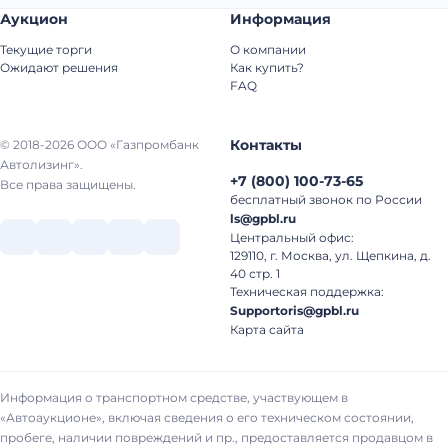
Аукцион
Информация
Текущие торги
О компании
Ожидают решения
Как купить?
FAQ
Контакты
© 2018-2026 ООО «Газпромбанк
Автолизинг».
+7
(
800
)
100-73-65
Все права защищены.
бесплатный звонок по России
ls@gpbl.ru
Центральный офис:
129110, г. Москва, ул. Щепкина, д.
40 стр. 1
Техническая поддержка:
Supportoris@gpbl.ru
Карта сайта
Информация о транспортном средстве, участвующем в
«Автоаукционе», включая сведения о его техническом состоянии,
пробеге, наличии повреждений и пр., предоставляется продавцом в