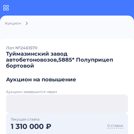
Аукцион
Лот №246157
0
Туймазинский завод
автобетоновозов,5885* Полуприцеп
бортовой
Аукцион на повышение
Аукцион завершится через
Текущая ставка
1 310 000 ₽
0 ставок