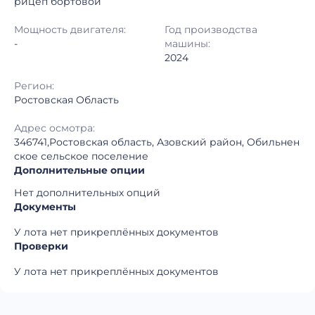
рицеп бортовой
Регион:
Ростовская Область
Мощность двигателя:
Год производства
-
машины:
2024
Регион:
Ростовская Область
Адрес осмотра:
346741,Ростовская область, Азовский район, Обильнен
ское сельское поселение
Дополнительные опции
Нет дополнительных опций
Документы
У лота нет прикреплённых документов
Проверки
У лота нет прикреплённых документов