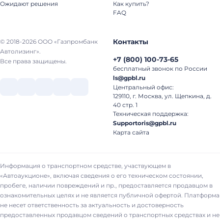
Ожидают решения
Как купить?
FAQ
Контакты
© 2018-2026 ООО «Газпромбанк
Автолизинг».
+7
(
800
)
100-73-65
Все права защищены.
бесплатный звонок по России
ls@gpbl.ru
Центральный офис:
129110, г. Москва, ул. Щепкина, д.
40 стр. 1
Техническая поддержка:
Supportoris@gpbl.ru
Карта сайта
Информация о транспортном средстве, участвующем в
«Автоаукционе», включая сведения о его техническом состоянии,
пробеге, наличии повреждений и пр., предоставляется продавцом в
ознакомительных целях и не является публичной офертой. Платформа
не несет ответственность за актуальность и достоверность
предоставленных продавцом сведений о транспортных средствах и не