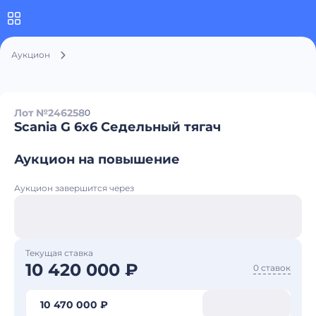
Аукцион
Лот №246258
0
Scania G 6x6 Седельный тягач
Аукцион на повышение
Аукцион завершится через
Текущая ставка
10 420 000 ₽
0 ставок
10 470 000 ₽