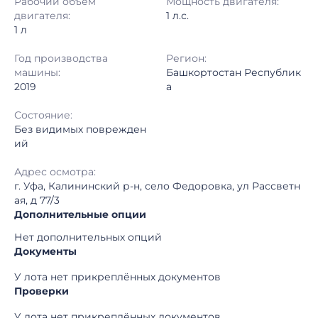
Рабочий объем
Мощность двигателя:
Регион:
Башкортостан Республика
двигателя:
1 л.с.
1 л
Год производства
Регион:
машины:
Башкортостан Республик
2019
а
Состояние:
Без видимых поврежден
ий
Адрес осмотра:
г. Уфа, Калининский р-н, село Федоровка, ул Рассветн
ая, д 77/3
Дополнительные опции
Нет дополнительных опций
Документы
У лота нет прикреплённых документов
Проверки
У лота нет прикреплённых документов