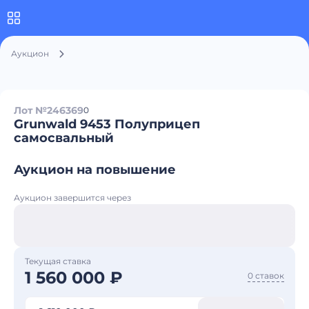
Аукцион
Лот №246369
0
Grunwald 9453 Полуприцеп
самосвальный
Аукцион на повышение
Аукцион завершится через
Текущая ставка
1 560 000 ₽
0 ставок