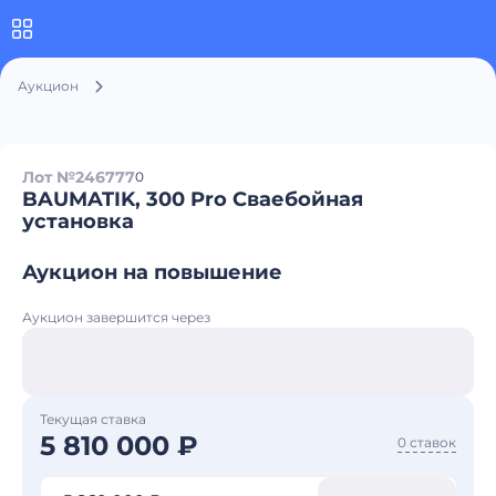
Аукцион
Лот №246777
0
BAUMATIK, 300 Pro Сваебойная
установка
Аукцион на повышение
Аукцион завершится через
Текущая ставка
5 810 000 ₽
0 ставок