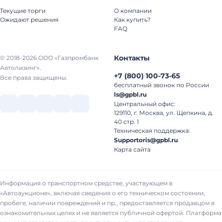
Текущие торги
О компании
Ожидают решения
Как купить?
FAQ
Контакты
© 2018-2026 ООО «Газпромбанк
Автолизинг».
+7
(
800
)
100-73-65
Все права защищены.
бесплатный звонок по России
ls@gpbl.ru
Центральный офис:
129110, г. Москва, ул. Щепкина, д.
40 стр. 1
Техническая поддержка:
Supportoris@gpbl.ru
Карта сайта
Информация о транспортном средстве, участвующем в
«Автоаукционе», включая сведения о его техническом состоянии,
пробеге, наличии повреждений и пр., предоставляется продавцом в
ознакомительных целях и не является публичной офертой. Платформа