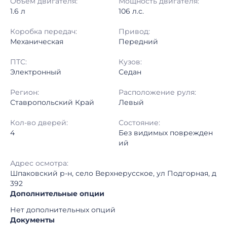
Объём двигателя:
Мощность двигателя:
1.6 л
106 л.с.
Коробка передач:
Привод:
Механическая
Передний
ПТС:
Кузов:
Электронный
Седан
Регион:
Расположение руля:
Ставропольский Край
Левый
Кол-во дверей:
Состояние:
4
Без видимых поврежден
ий
Адрес осмотра:
Шпаковский р-н, село Верхнерусское, ул Подгорная, д
392
Дополнительные опции
Нет дополнительных опций
Документы