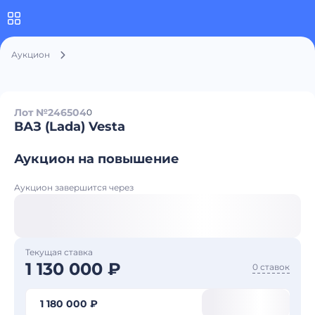
Аукцион
Лот №246504
0
ВАЗ (Lada) Vesta
Аукцион на повышение
Аукцион завершится через
Текущая ставка
1 130 000 ₽
0 ставок
1 180 000 ₽