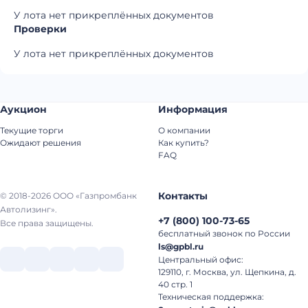
У лота нет прикреплённых документов
Проверки
У лота нет прикреплённых документов
Аукцион
Информация
Текущие торги
О компании
Ожидают решения
Как купить?
FAQ
Контакты
© 2018-2026 ООО «Газпромбанк
Автолизинг».
+7
(
800
)
100-73-65
Все права защищены.
бесплатный звонок по России
ls@gpbl.ru
Центральный офис:
129110, г. Москва, ул. Щепкина, д.
40 стр. 1
Техническая поддержка: