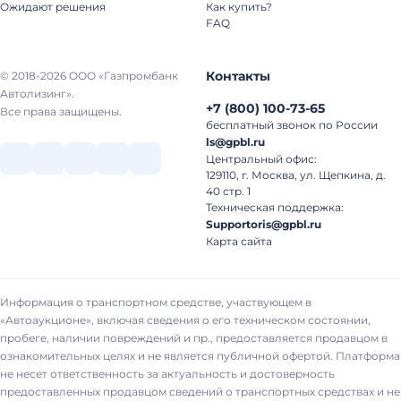
Ожидают решения
Как купить?
FAQ
Контакты
© 2018-2026 ООО «Газпромбанк
Автолизинг».
+7
(
800
)
100-73-65
Все права защищены.
бесплатный звонок по России
ls@gpbl.ru
Центральный офис:
129110, г. Москва, ул. Щепкина, д.
40 стр. 1
Техническая поддержка:
Supportoris@gpbl.ru
Карта сайта
Информация о транспортном средстве, участвующем в
«Автоаукционе», включая сведения о его техническом состоянии,
пробеге, наличии повреждений и пр., предоставляется продавцом в
ознакомительных целях и не является публичной офертой. Платформа
не несет ответственность за актуальность и достоверность
предоставленных продавцом сведений о транспортных средствах и не