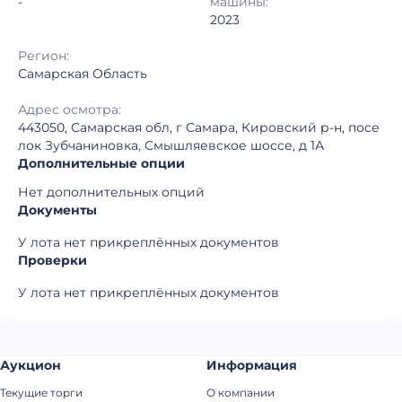
-
машины:
2023
Регион:
Самарская Область
Адрес осмотра:
443050, Самарская обл, г Самара, Кировский р-н, посе
лок Зубчаниновка, Смышляевское шоссе, д 1А
Дополнительные опции
Нет дополнительных опций
Документы
У лота нет прикреплённых документов
Проверки
У лота нет прикреплённых документов
Аукцион
Информация
Текущие торги
О компании