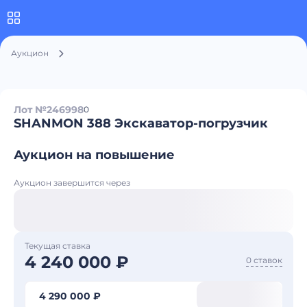
Аукцион
Лот №246998
0
SHANMON 388 Экскаватор-погрузчик
Аукцион на повышение
Аукцион завершится через
Текущая ставка
4 240 000 ₽
0 ставок
4 290 000 ₽