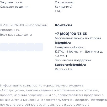
Текущие торги
О компании
Ожидают решения
Как купить?
FAQ
Контакты
© 2018-2026 ООО «Газпромбанк
Автолизинг».
+7
(
800
)
100-73-65
Все права защищены.
бесплатный звонок по России
ls@gpbl.ru
Центральный офис:
129110, г. Москва, ул. Щепкина, д.
40 стр. 1
Техническая поддержка:
Supportoris@gpbl.ru
Карта сайта
Информация о транспортном средстве, участвующем в
«Автоаукционе», включая сведения о его техническом состоянии,
пробеге, наличии повреждений и пр., предоставляется продавцом в
ознакомительных целях и не является публичной офертой. Платформа
не несет ответственность за актуальность и достоверность