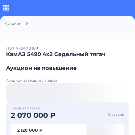
Аукцион
Лот №247016
0
КамАЗ 5490 4x2 Седельный тягач
Аукцион на повышение
Аукцион завершится через
Текущая ставка
2 070 000 ₽
0 ставок
2 120 000 ₽