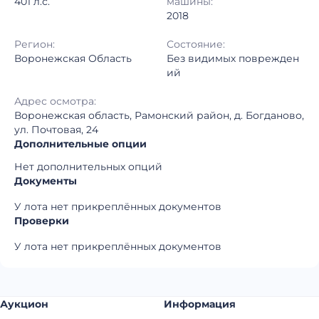
401 л.с.
машины:
2018
Регион:
Состояние:
Воронежская Область
Без видимых поврежден
ий
Адрес осмотра:
Воронежская область, Рамонский район, д. Богданово,
ул. Почтовая, 24
Дополнительные опции
Нет дополнительных опций
Документы
У лота нет прикреплённых документов
Проверки
У лота нет прикреплённых документов
Аукцион
Информация