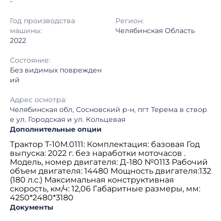
-
Год производства
Регион:
машины:
Челябинская Область
2022
Состояние:
Без видимых поврежден
ий
Адрес осмотра:
Челябинская обл, Сосновский р-н, пгт Терема в створ
е ул. Городская и ул. Кольцевая
Дополнительные опции
Трактор Т-10М.0111: Комплектация: базовая Год
выпуска: 2022 г. без наработки моточасов .
Модель, номер двигателя: Д-180 №0113 Рабочий
объем двигателя: 14480 Мощность двигателя:132
(180 л.с.) Максимальная конструктивная
скорость, км/ч: 12,06 Габаритные размеры, мм:
4250*2480*3180
Документы