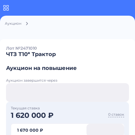
Аукцион
Лот №247101
0
ЧТЗ Т10* Трактор
Аукцион на повышение
Аукцион завершится через
Текущая ставка
1 620 000 ₽
0 ставок
1 670 000 ₽