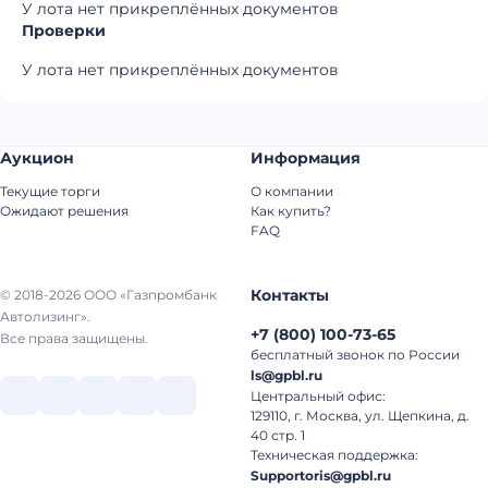
У лота нет прикреплённых документов
Проверки
У лота нет прикреплённых документов
Аукцион
Информация
Текущие торги
О компании
Ожидают решения
Как купить?
FAQ
Контакты
© 2018-2026 ООО «Газпромбанк
Автолизинг».
+7
(
800
)
100-73-65
Все права защищены.
бесплатный звонок по России
ls@gpbl.ru
Центральный офис:
129110, г. Москва, ул. Щепкина, д.
40 стр. 1
Техническая поддержка:
Supportoris@gpbl.ru