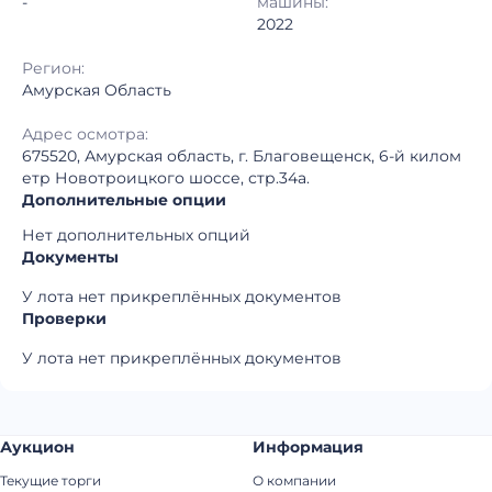
-
машины:
2022
Регион:
Амурская Область
Адрес осмотра:
675520, Амурская область, г. Благовещенск, 6-й килом
етр Новотроицкого шоссе, стр.34а.
Дополнительные опции
Нет дополнительных опций
Документы
У лота нет прикреплённых документов
Проверки
У лота нет прикреплённых документов
Аукцион
Информация
Текущие торги
О компании