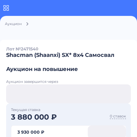
Аукцион
Лот №247154
0
Shacman (Shaanxi) SX* 8x4 Самосвал
Аукцион на повышение
Аукцион завершится через
Текущая ставка
3 880 000 ₽
0 ставок
3 930 000 ₽