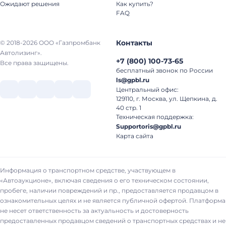
Ожидают решения
Как купить?
FAQ
Контакты
© 2018-2026 ООО «Газпромбанк
Автолизинг».
+7
(
800
)
100-73-65
Все права защищены.
бесплатный звонок по России
ls@gpbl.ru
Центральный офис:
129110, г. Москва, ул. Щепкина, д.
40 стр. 1
Техническая поддержка:
Supportoris@gpbl.ru
Карта сайта
Информация о транспортном средстве, участвующем в
«Автоаукционе», включая сведения о его техническом состоянии,
пробеге, наличии повреждений и пр., предоставляется продавцом в
ознакомительных целях и не является публичной офертой. Платформа
не несет ответственность за актуальность и достоверность
предоставленных продавцом сведений о транспортных средствах и не